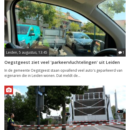
Leiden, 5 augustus, 13:45
1
Oegstgeest ziet veel 'parkeervluchtelingen' uit Leiden
In de gemeente Oegstgeest staan opvallend veel auto's geparkeerd van
eigenaren die in Leiden wonen. Dat meldt de...