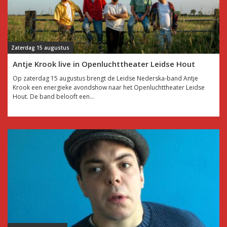
Zaterdag 15 augustus
Antje Krook live in Openluchttheater Leidse Hout
Op zaterdag 15 augustus brengt de Leidse Nederska-band Antje
Krook een energieke avondshow naar het Openluchttheater Leidse
Hout. De band belooft een...