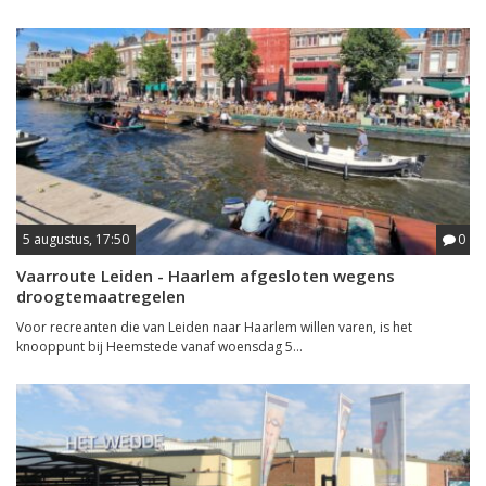
5 augustus, 17:50
0
Vaarroute Leiden - Haarlem afgesloten wegens
droogtemaatregelen
Voor recreanten die van Leiden naar Haarlem willen varen, is het
knooppunt bij Heemstede vanaf woensdag 5...