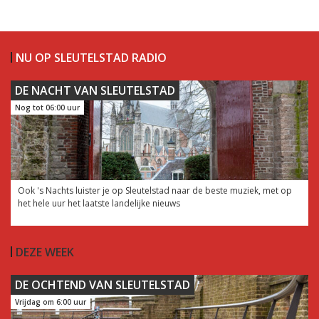
NU OP SLEUTELSTAD RADIO
DE NACHT VAN SLEUTELSTAD
Nog tot 06:00 uur
Ook 's Nachts luister je op Sleutelstad naar de beste muziek, met op
het hele uur het laatste landelijke nieuws
DEZE WEEK
DE OCHTEND VAN SLEUTELSTAD
Vrijdag om 6:00 uur