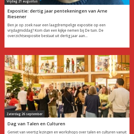
Vrijdag 21 augustus
Expositie: dertig jaar pentekeningen van Arne
Riesener
Ben je op zoek naar een laagdrempelige expositie op een
vrijdagmiddag? Kom dan een kijkje nemen bij De tuin. De
overzichtsexpositie bestaat uit dertig jaar aan...
Zaterdag 26 september
Dag van Talen en Culturen
Geniet van veertig lezingen en workshops over talen en culturen vanuit