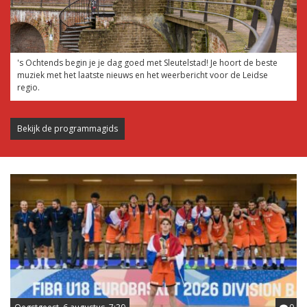
's Ochtends begin je je dag goed met Sleutelstad! Je hoort de beste
muziek met het laatste nieuws en het weerbericht voor de Leidse
regio.
Bekijk de programmagids