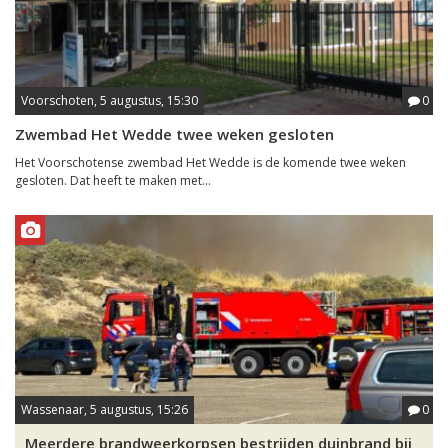
Voorschoten, 5 augustus, 15:30
0
Zwembad Het Wedde twee weken gesloten
Het Voorschotense zwembad Het Wedde is de komende twee weken
gesloten. Dat heeft te maken met...
Wassenaar, 5 augustus, 15:26
0
Meerdere brandweerkorpsen bestrijden duinbrand bij