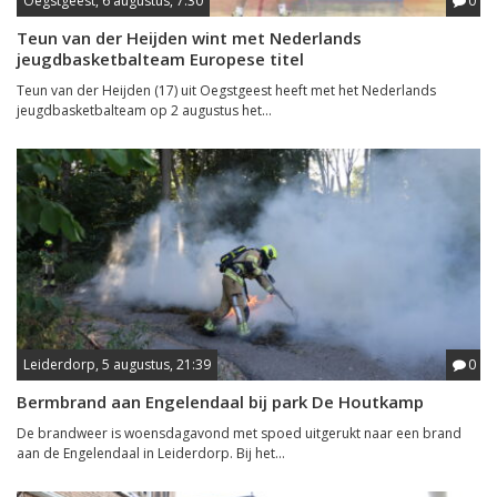
Oegstgeest, 6 augustus, 7:30
0
Teun van der Heijden wint met Nederlands
jeugdbasketbalteam Europese titel
Teun van der Heijden (17) uit Oegstgeest heeft met het Nederlands
jeugdbasketbalteam op 2 augustus het...
Leiderdorp, 5 augustus, 21:39
0
Bermbrand aan Engelendaal bij park De Houtkamp
De brandweer is woensdagavond met spoed uitgerukt naar een brand
aan de Engelendaal in Leiderdorp. Bij het...