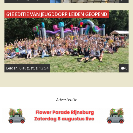
61E EDITIE VAN JEUGDDORP LEIDEN GEOPEND
Leiden, 6 augustus, 13:54
0
Advertentie