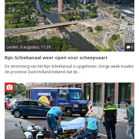
Leiden, 6 augustus, 11:29
0
Rijn-Schiekanaal weer open voor scheepvaart
De stremming van het Rijn-Schiekanaal is opgeheven. Vorige week maakte
de provincie Zuid-Holland bekend dat de...