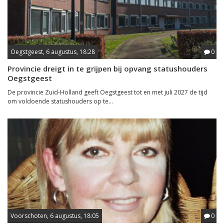
Oegstgeest, 6 augustus, 18:28
0
Provincie dreigt in te grijpen bij opvang statushouders
Oegstgeest
De provincie Zuid-Holland geeft Oegstgeest tot en met juli 2027 de tijd
om voldoende statushouders op te...
Voorschoten, 6 augustus, 18:05
0