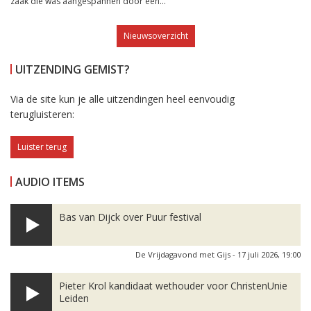
zaak die was aangespannen door een...
Nieuwsoverzicht
UITZENDING GEMIST?
Via de site kun je alle uitzendingen heel eenvoudig
terugluisteren:
Luister terug
AUDIO ITEMS
Bas van Dijck over Puur festival
De Vrijdagavond met Gijs - 17 juli 2026, 19:00
Pieter Krol kandidaat wethouder voor ChristenUnie
Leiden