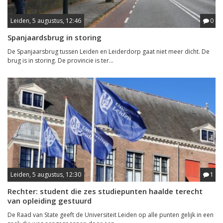
Leiden, 5 augustus, 12:46
0
Spanjaardsbrug in storing
De Spanjaarsbrug tussen Leiden en Leiderdorp gaat niet meer dicht. De
brug is in storing. De provincie is ter...
Leiden, 5 augustus, 12:30
1
Rechter: student die zes studiepunten haalde terecht
van opleiding gestuurd
De Raad van State geeft de Universiteit Leiden op alle punten gelijk in een