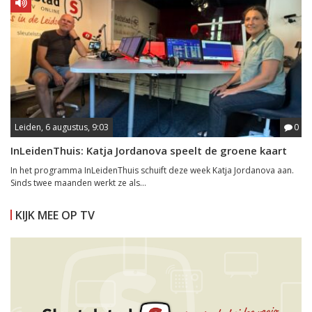
Leiden, 6 augustus, 9:03
0
InLeidenThuis: Katja Jordanova speelt de groene kaart
In het programma InLeidenThuis schuift deze week Katja Jordanova aan.
Sinds twee maanden werkt ze als...
KIJK MEE OP TV