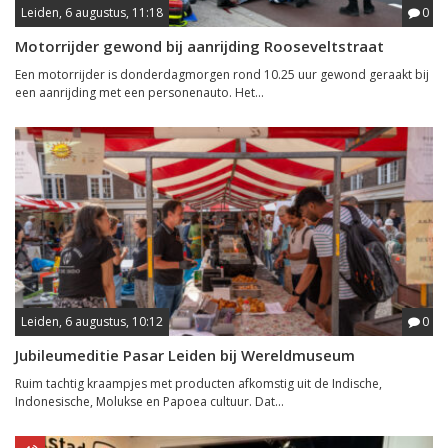
Leiden, 6 augustus, 11:18
0
Motorrijder gewond bij aanrijding Rooseveltstraat
Een motorrijder is donderdagmorgen rond 10.25 uur gewond geraakt bij
een aanrijding met een personenauto. Het...
Leiden, 6 augustus, 10:12
0
Jubileumeditie Pasar Leiden bij Wereldmuseum
Ruim tachtig kraampjes met producten afkomstig uit de Indische,
Indonesische, Molukse en Papoea cultuur. Dat...