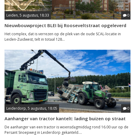
Leiden, 5 augustus, 18:33
0
Nieuwbouwproject BLEI bij Rooseveltstraat opgeleverd
Het complex, dat is verrezen op de plek van de oude SCAL-locatie in
Leiden-Zuidwest, telt in totaal 128...
Leiderdorp, 5 augustus, 18:05
0
Aanhanger van tractor kantelt: lading buizen op straat
De aanhanger van een tractor is woensdagmiddag rond 16.00 uur op de
Persant Snoepweg in Leiderdorp gekanteld....