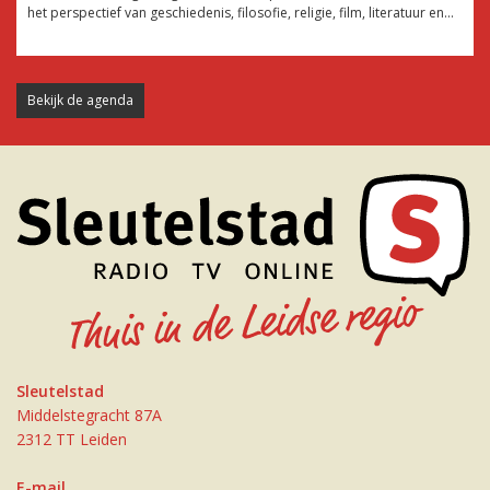
het perspectief van geschiedenis, filosofie, religie, film, literatuur en...
Bekijk de agenda
Sleutelstad
Middelstegracht 87A
2312 TT Leiden
E-mail